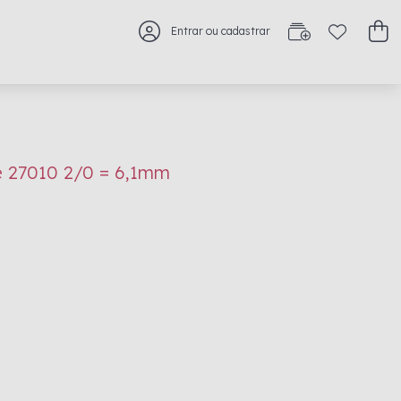
Entrar ou cadastrar
e 27010 2/0 = 6,1mm