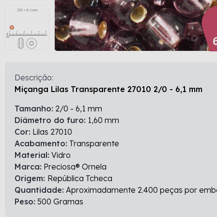
Descrição:
Miçanga Lilas Transparente 27010 2/0 - 6,1 mm
Tamanho:
2/0 - 6,1 mm
Diâmetro do furo:
1,60 mm
Cor:
Lilas 27010
Acabamento:
Transparente
Material:
Vidro
Marca:
Preciosa® Ornela
Origem:
República Tcheca
Quantidade:
Aproximadamente 2.400 peças por em
Peso:
500 Gramas