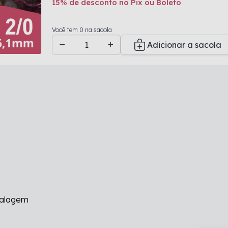
15% de desconto no Pix ou Boleto
Adicionado a sacola
Você tem 0 na sacola
Adicionar a sacola
balagem