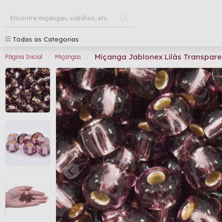
Todas as Categorias
Miçanga Jablonex Lilás Transpare
Página Inicial
Miçangas