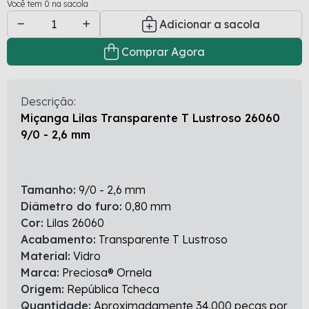
Você tem 0 na sacola
Adicionar a sacola
Comprar Agora
Descrição:
Miçanga Lilas Transparente T Lustroso 26060
9/0 - 2,6 mm
Tamanho:
9/0 - 2,6 mm
Diâmetro do furo:
0,80 mm
Cor:
Lilas 26060
Acabamento:
Transparente T Lustroso
Material:
Vidro
Marca:
Preciosa® Ornela
Origem:
República Tcheca
Quantidade:
Aproximadamente 34.000 peças por