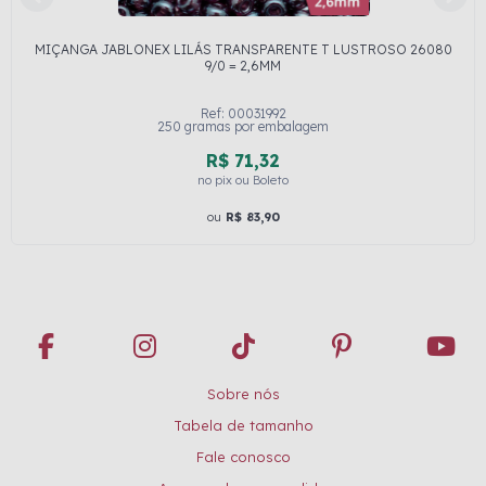
MIÇANGA JABLONEX LILÁS TRANSPARENTE T LUSTROSO 26080
9/0 = 2,6MM
Ref: 00031992
250 gramas por embalagem
R$ 71,32
no pix ou Boleto
ou
R$ 83,90
Sobre nós
Tabela de tamanho
Fale conosco