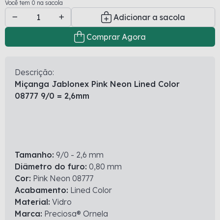
Você tem 0 na sacola
Adicionar a sacola
Comprar Agora
Descrição:
Miçanga Jablonex Pink Neon Lined Color
08777 9/0 = 2,6mm
Tamanho:
9/0 - 2,6 mm
Diâmetro do furo:
0,80 mm
Cor:
Pink Neon 08777
Acabamento:
Lined Color
Material:
Vidro
Marca:
Preciosa® Ornela