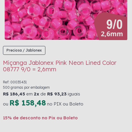
Preciosa / Jablonex
Miçanga Jablonex Pink Neon Lined Color
08777 9/0 = 2,6mm
Ref: 00035431
500 gramas por embalagem
R$ 186,45
em
2x
de
R$ 93,23
iguais
R$ 158,48
ou
no PIX ou Boleto
15% de desconto no Pix ou Boleto