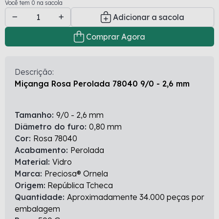
Você tem 0 na sacola
Adicionar a sacola
Comprar Agora
Descrição:
Miçanga Rosa Perolada 78040 9/0 - 2,6 mm
Tamanho:
9/0 - 2,6 mm
Diâmetro do furo:
0,80 mm
Cor:
Rosa 78040
Acabamento:
Perolada
Material:
Vidro
Marca:
Preciosa® Ornela
Origem:
República Tcheca
Quantidade:
Aproximadamente 34.000 peças por
embalagem