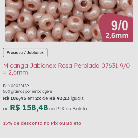
Preciosa / Jablonex
Miçanga Jablonex Rosa Perolada 07631 9/0
= 2,6mm
Ref: 00020189
500 gramas por embalagem
R$ 186,45
em
2x
de
R$ 93,23
iguais
R$ 158,48
ou
no PIX ou Boleto
15% de desconto no Pix ou Boleto