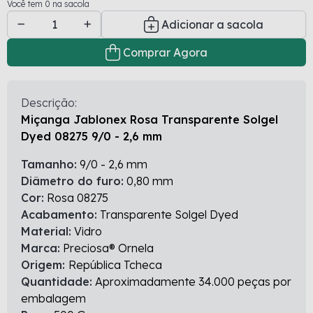
Você tem 0 na sacola
Adicionar a sacola
Comprar Agora
Descrição:
Miçanga Jablonex Rosa Transparente Solgel
Dyed 08275 9/0 - 2,6 mm
Tamanho:
9/0 - 2,6 mm
Diâmetro do furo:
0,80 mm
Cor:
Rosa 08275
Acabamento:
Transparente Solgel Dyed
Material:
Vidro
Marca:
Preciosa® Ornela
Origem:
República Tcheca
Quantidade:
Aproximadamente 34.000 peças por
embalagem