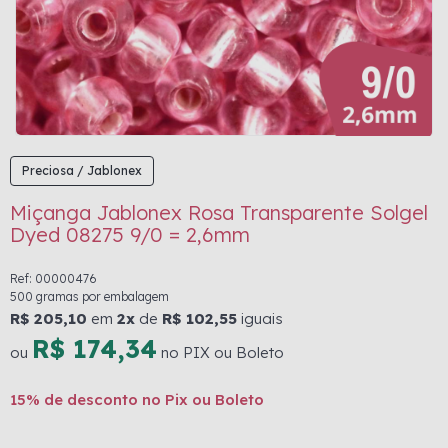
Preciosa / Jablonex
Miçanga Jablonex Rosa Transparente Solgel
Dyed 08275 9/0 = 2,6mm
Ref: 00000476
500 gramas por embalagem
R$ 205,10
em
2x
de
R$ 102,55
iguais
R$ 174,34
ou
no PIX ou Boleto
15% de desconto no Pix ou Boleto