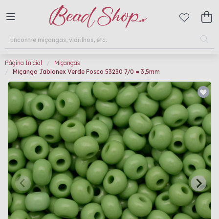
Página Inicial
Miçangas
Miçanga Jablonex Verde Fosco 53230 7/0 = 3,5mm