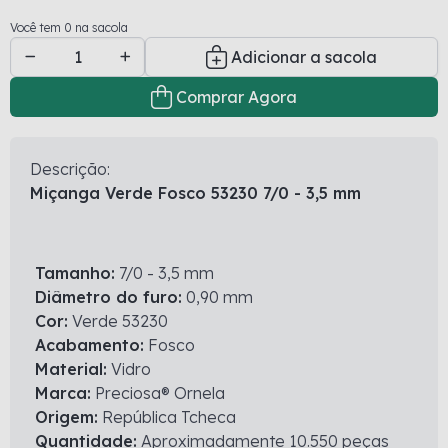
Você tem 0 na sacola
Adicionar a sacola
Comprar Agora
Descrição:
Miçanga Verde Fosco 53230 7/0 - 3,5 mm
Tamanho:
7/0 - 3,5 mm
Diâmetro do furo:
0,90 mm
Cor:
Verde 53230
Acabamento:
Fosco
Material:
Vidro
Marca:
Preciosa® Ornela
Origem:
República Tcheca
Quantidade:
Aproximadamente 10.550 peças