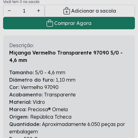
Você tem 0 na sacola
Adicionar a sacola
Comprar Agora
Descrição:
Miçanga Vermelho Transparente 97090 5/0 -
4,6 mm
Tamanho:
5/0 - 4,6 mm
Diâmetro do furo:
1,10 mm
Cor:
Vermelho 97090
Acabamento:
Transparente
Material:
Vidro
Marca:
Preciosa® Ornela
Origem:
República Tcheca
Quantidade:
Aproximadamente 6.050 peças por
embalagem