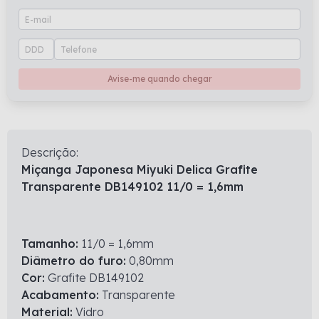
Avise-me quando chegar
Descrição:
Miçanga Japonesa Miyuki Delica Grafite
Transparente DB149102 11/0 = 1,6mm
Tamanho:
11/0 = 1,6mm
Diâmetro do furo:
0,80mm
Cor:
Grafite DB149102
Acabamento:
Transparente
Material:
Vidro