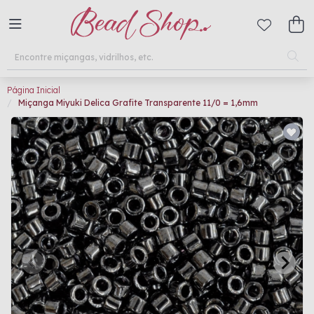
Página Inicial
Miçanga Miyuki Delica Grafite Transparente 11/0 = 1,6mm