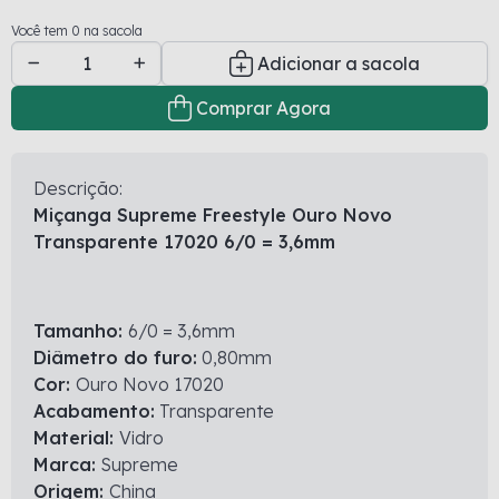
Você tem 0 na sacola
Adicionar a sacola
Comprar Agora
Descrição:
Miçanga Supreme Freestyle Ouro Novo
Transparente 17020 6/0 = 3,6mm
Tamanho:
6/0 = 3,6mm
Diâmetro do furo:
0,80mm
Cor:
Ouro Novo 17020
Acabamento:
Transparente
Material:
Vidro
Marca:
Supreme
Origem:
China