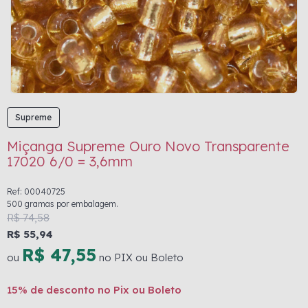
Supreme
Miçanga Supreme Ouro Novo Transparente
17020 6/0 = 3,6mm
Ref: 00040725
500 gramas por embalagem.
R$ 74,58
R$ 55,94
R$ 47,55
ou
no PIX ou Boleto
15% de desconto no Pix ou Boleto