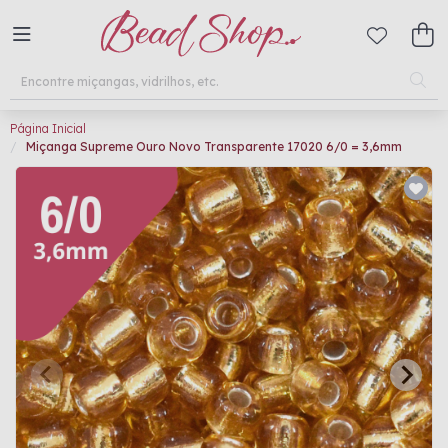
Página Inicial
Miçanga Supreme Ouro Novo Transparente 17020 6/0 = 3,6mm