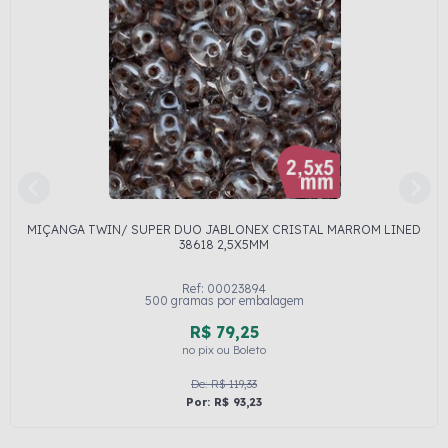
MIÇANGA TWIN/ SUPER DUO JABLONEX CRISTAL MARROM LINED
38618 2,5X5MM
Ref: 00023894
500 gramas por embalagem
R$ 79,25
no pix ou Boleto
De: R$ 119,33
Por: R$ 93,23