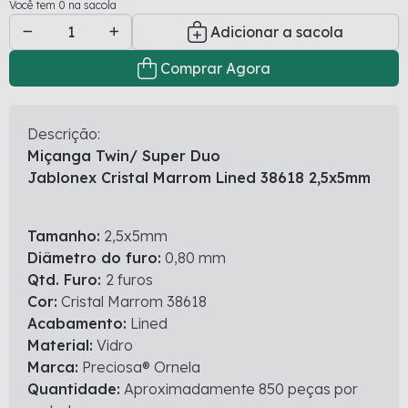
Você tem 0 na sacola
Adicionar a sacola
Comprar Agora
Descrição:
Miçanga Twin/ Super Duo
Jablonex Cristal Marrom Lined 38618 2,5x5mm
Tamanho:
2,5x5mm
Diâmetro do furo:
0,80 mm
Qtd. Furo:
2 furos
Cor:
Cristal Marrom 38618
Acabamento:
Lined
Material:
Vidro
Marca:
Preciosa® Ornela
Quantidade:
Aproximadamente 850 peças por