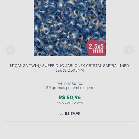
MIÇANGA TWIN/ SUPER DUO JABLONEX CRISTAL SAFIRA LINED
38638 2,5X5MM
Ref: 00034184
50 gramas por embalagem
R$ 50,96
no pix ou Boleto
ou
R$ 59,95