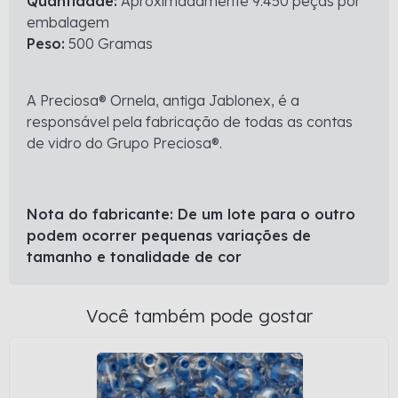
Quantidade:
Aproximadamente 9.450 peças por
embalagem
Peso:
500 Gramas
A Preciosa® Ornela, antiga Jablonex, é a
responsável pela fabricação de todas as contas
de vidro do Grupo Preciosa®.
Nota do fabricante: De um lote para o outro
podem ocorrer pequenas variações de
tamanho e tonalidade de cor
Você também pode gostar