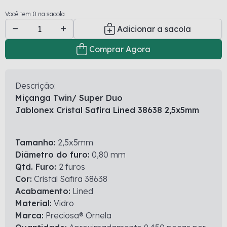
Você tem 0 na sacola
Adicionar a sacola
Comprar Agora
Descrição:
Miçanga Twin/ Super Duo
Jablonex Cristal Safira Lined 38638 2,5x5mm
Tamanho:
2,5x5mm
Diâmetro do furo:
0,80 mm
Qtd. Furo:
2 furos
Cor:
Cristal Safira 38638
Acabamento:
Lined
Material:
Vidro
Marca:
Preciosa® Ornela