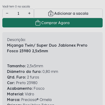
Você tem 0 na sacola
Adicionar a sacola
Comprar Agora
Descrição:
Miçanga Twin/ Super Duo Jablonex Preto
Fosco 23980 2,5x5mm
Tamanho:
2,5x5mm
Diâmetro do furo:
0,80 mm
Qtd. Furo:
2 furos
Cor:
Preto 23980
Acabamento:
Fosco
Material:
Vidro
Marca:
Preciosa® Ornela