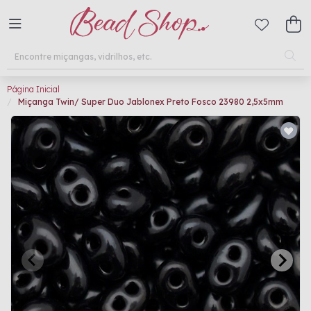
Página Inicial
Miçanga Twin/ Super Duo Jablonex Preto Fosco 23980 2,5x5mm