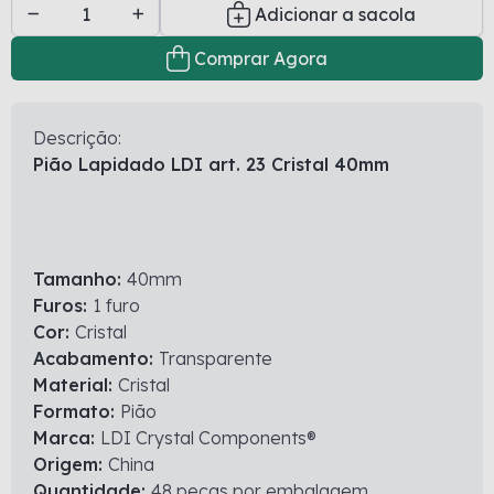
Adicionar a sacola
Comprar Agora
Descrição:
Pião Lapidado LDI art. 23 Cristal 40mm
Tamanho:
40mm
Furos:
1 furo
Cor:
Cristal
Acabamento:
Transparente
Material:
Cristal
Formato:
Pião
Marca:
LDI Crystal Components®
Origem:
China
Quantidade:
48 peças por embalagem