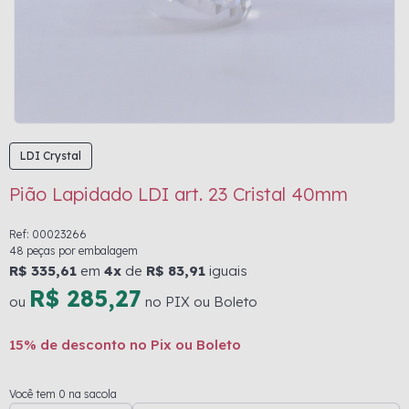
LDI Crystal
Pião Lapidado LDI art. 23 Cristal 40mm
Ref: 00023266
48 peças por embalagem
R$ 335,61
em
4x
de
R$ 83,91
iguais
R$ 285,27
ou
no PIX ou Boleto
15% de desconto no Pix ou Boleto
Você tem 0 na sacola