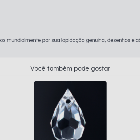
dos mundialmente por sua lapidação genuína, desenhos elab
Você também pode gostar