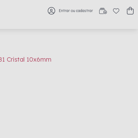
Entrar ou cadastrar
81 Cristal 10x6mm