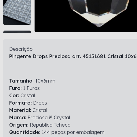
Descrição:
Pingente Drops Preciosa art. 45151681 Cristal 10
Tamanho:
10x6mm
Furo:
1 Furos
Cor:
Cristal
Formato:
Drops
Material:
Cristal
Marca:
Preciosa i® Crystal
Origem:
Republica Tcheca
Quantidade:
144 peças por embalagem