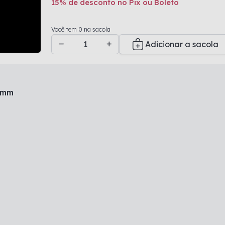
15% de desconto no Pix ou Boleto
Adicionado a sacola
Você tem 0 na sacola
Adicionar a sacola
x6mm