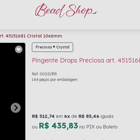
rt. 45151681 Cristal 10x6mm
Preciosa ® Crystal
Pingente Drops Preciosa art. 451516
Ref: 00021393
144 peças por embalagem
R$ 512,74
em
6x
de
R$ 85,46
iguais
R$ 435,83
ou
no PIX ou Boleto