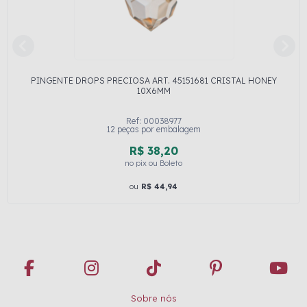
PINGENTE DROPS PRECIOSA ART. 45151681 CRISTAL HONEY
10X6MM
Ref: 00038977
12 peças por embalagem
R$ 38,20
no pix ou Boleto
ou
R$ 44,94
Sobre nós