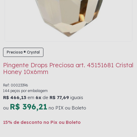
Preciosa ® Crystal
Pingente Drops Preciosa art. 45151681 Cristal
Honey 10x6mm
Ref: 00023396
144 peças por embalagem
R$ 466,13
em
6x
de
R$ 77,69
iguais
R$ 396,21
ou
no PIX ou Boleto
15% de desconto no Pix ou Boleto