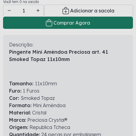
Você tem 0 na sacola
Adicionar a sacola
Comprar Agora
Descrição:
Pingente Mini Amêndoa Preciosa art. 41
Smoked Topaz 11x10mm
Tamanho:
11x10mm
Furo:
1 Furos
Cor:
Smoked Topaz
Formato:
Mini Amêndoa
Material:
Cristal
Marca:
Preciosa Crystal®
Origem:
Republica Tcheca
Quantidade:
24 peças por embalagem