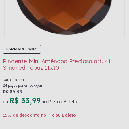
Preciosa ® Crystal
Pingente Mini Amêndoa Preciosa art. 41
Smoked Topaz 11x10mm
Ref: 00015611
24 peças por embalagem
R$ 39,99
R$ 33,99
ou
no PIX ou Boleto
15% de desconto no Pix ou Boleto