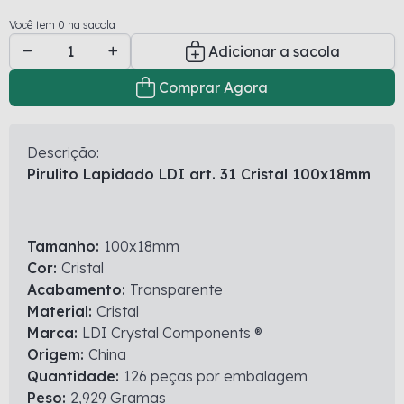
Você tem 0 na sacola
Adicionar a sacola
Comprar Agora
Descrição:
Pirulito Lapidado LDI art. 31 Cristal 100x18mm
Tamanho:
100x18mm
Cor:
Cristal
Acabamento:
Transparente
Material:
Cristal
Marca:
LDI Crystal Components ®
Origem:
China
Quantidade:
126 peças por embalagem
Peso:
2,929 Gramas