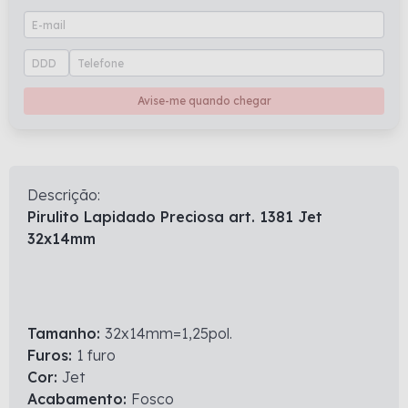
Avise-me quando chegar
Descrição:
Pirulito Lapidado Preciosa art. 1381 Jet
32x14mm
Tamanho:
32x14mm=1,25pol.
Furos:
1 furo
Cor:
Jet
Acabamento:
Fosco