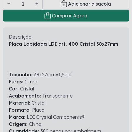
Adicionar a sacola
Comprar Agora
Descrição:
Placa Lapidada LDI art. 400 Cristal 38x27mm
Tamanho:
38x27mm=1,5pol.
Furos:
1 furo
Cor:
Cristal
Acabamento:
Transparente
Material:
Cristal
Formato:
Placa
Marca:
LDI Crystal Components®
Origem:
China
Quantidade:
380 peças por embalagem