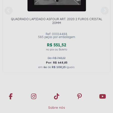
QUADRADO LAPIDADO ASFOUR ART. 2020 2 FUROS CRISTAL
20MM
Ref: 00014488
585 peças por embalagem
R$ 551,52
no pix ou Boleto
De: R$ 743,22
Por: R$ 648,85
em
6x
de
R$ 108,15
iguais
Sobre nós