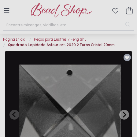
Página Inicial
Peças para Lustres / Feng Shui
Quadrado Lapidado Asfour art. 2020 2 Furos Cristal 20mm