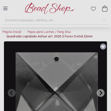
Página Inicial
Peças para Lustres / Feng Shui
Quadrado Lapidado Asfour art. 2020 2 Furos Cristal 22mm