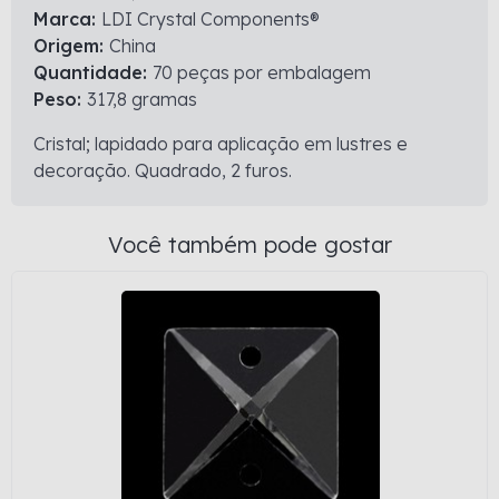
Marca:
LDI Crystal Components®
Origem:
China
Quantidade:
70 peças por embalagem
Peso:
317,8 gramas
Cristal; lapidado para aplicação em lustres e
decoração. Quadrado, 2 furos.
Você também pode gostar