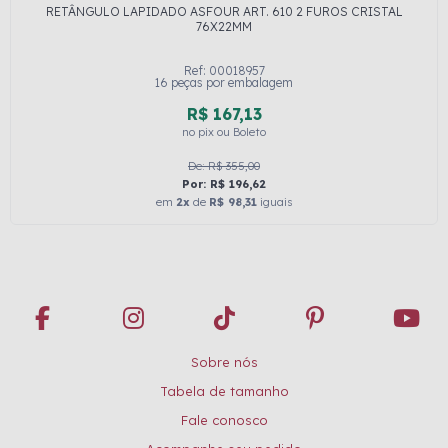
RETÂNGULO LAPIDADO ASFOUR ART. 610 2 FUROS CRISTAL
76X22MM
Ref: 00018957
16 peças por embalagem
R$ 167,13
no pix ou Boleto
De: R$ 355,00
Por: R$ 196,62
em
2x
de
R$ 98,31
iguais
Sobre nós
Tabela de tamanho
Fale conosco