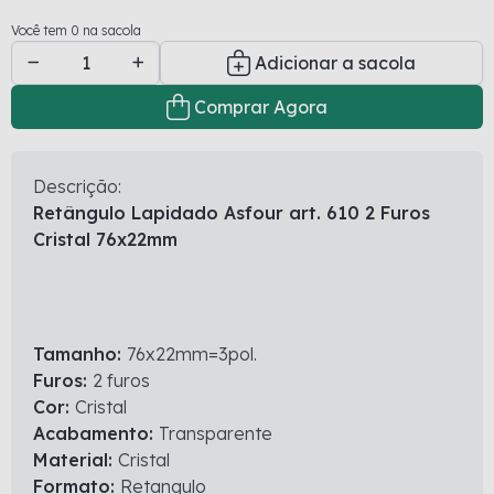
Você tem 0 na sacola
Adicionar a sacola
Comprar Agora
Descrição:
Retângulo Lapidado Asfour art. 610 2 Furos
Cristal 76x22mm
Tamanho:
76x22mm=3pol.
Furos:
2 furos
Cor:
Cristal
Acabamento:
Transparente
Material:
Cristal
Formato:
Retangulo