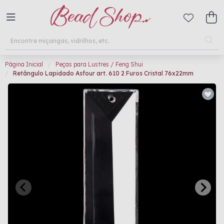
Página Inicial
Peças para Lustres / Feng Shui
Retângulo Lapidado Asfour art. 610 2 Furos Cristal 76x22mm