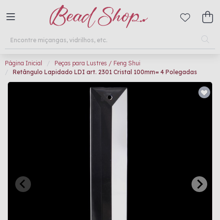
Página Inicial
Peças para Lustres / Feng Shui
Retângulo Lapidado LDI art. 2301 Cristal 100mm= 4 Polegadas