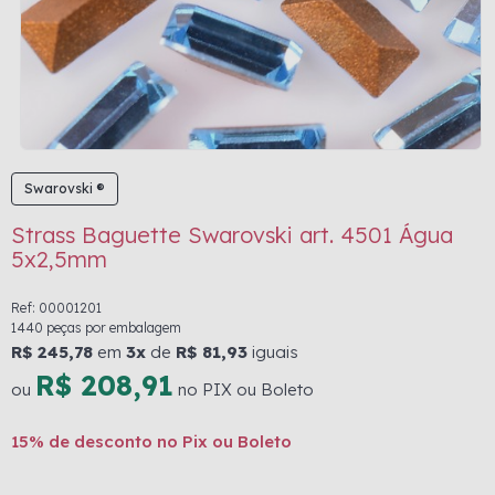
Swarovski ®
Strass Baguette Swarovski art. 4501 Água
5x2,5mm
Ref: 00001201
1440 peças por embalagem
R$ 245,78
em
3x
de
R$ 81,93
iguais
R$ 208,91
ou
no PIX ou Boleto
15% de desconto no Pix ou Boleto