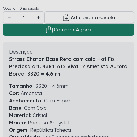
Você tem 0 na sacola
Adicionar a sacola
Comprar Agora
Descrição:
Strass Chaton Base Reta com cola Hot Fix
Preciosa art. 43811612 Viva 12 Ametista Aurora
Boreal SS20 = 4,6mm
Tamanho:
SS20 = 4,6mm
Cor:
Ametista
Acabamento:
Com Espelho
Base:
Com Cola
Material:
Cristal
Marca:
Preciosa ® Crystal
Origem:
República Tcheca