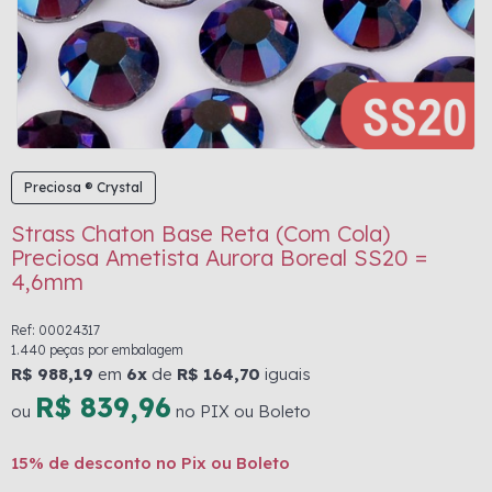
Preciosa ® Crystal
Strass Chaton Base Reta (Com Cola)
Preciosa Ametista Aurora Boreal SS20 =
4,6mm
Ref: 00024317
1.440 peças por embalagem
R$ 988,19
em
6x
de
R$ 164,70
iguais
R$ 839,96
ou
no PIX ou Boleto
15% de desconto no Pix ou Boleto