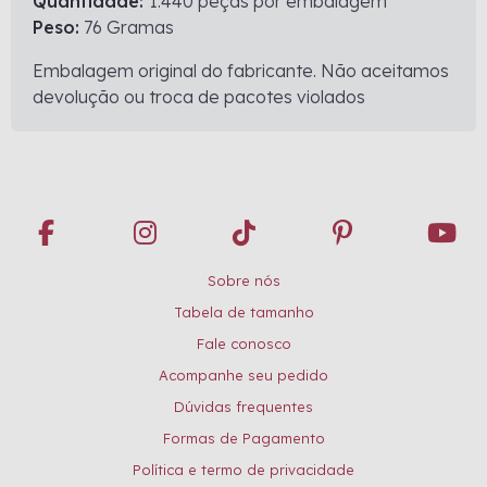
Quantidade:
1.440 peças por embalagem
Peso:
76 Gramas
Embalagem original do fabricante. Não aceitamos
devolução ou troca de pacotes violados
Sobre nós
Tabela de tamanho
Fale conosco
Acompanhe seu pedido
Dúvidas frequentes
Formas de Pagamento
Política e termo de privacidade