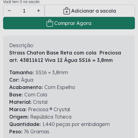
Você tem 0 na sacola
Adicionar a sacola
Comprar Agora
Descrição:
Strass Chaton Base Reta com cola Preciosa
art. 43811612 Viva 12 Água SS16 = 3,8mm
Tamanho:
SS16 = 3,8mm
Cor:
Água
Acabamento:
Com Espelho
Base:
Com Cola
Material:
Cristal
Marca:
Preciosa ® Crystal
Origem:
República Tcheca
Quantidade:
1.440 peças por embalagem
Peso:
76 Gramas