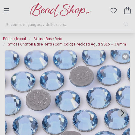
Página Inicial
Strass Base Reta
Strass Chaton Base Reta (Com Cola) Preciosa Água SS16 = 3,8mm