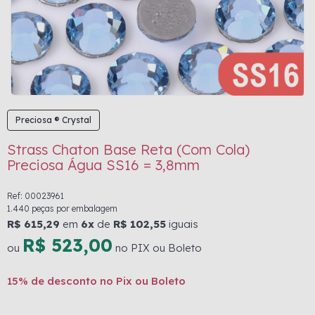
Preciosa ® Crystal
Strass Chaton Base Reta (Com Cola)
Preciosa Água SS16 = 3,8mm
Ref: 00023961
1.440 peças por embalagem
R$ 615,29
em
6x
de
R$ 102,55
iguais
R$ 523,00
ou
no PIX ou Boleto
15% de desconto no Pix ou Boleto