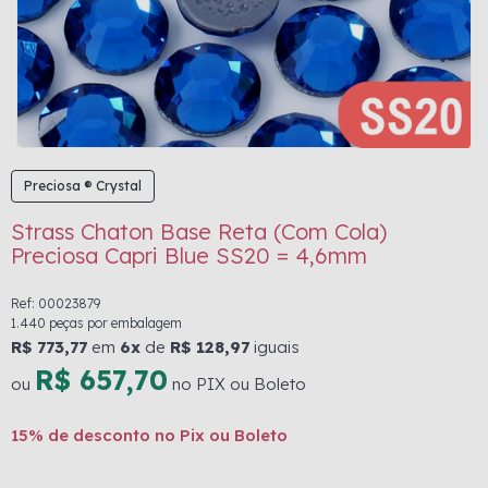
Preciosa ® Crystal
Strass Chaton Base Reta (Com Cola)
Preciosa Capri Blue SS20 = 4,6mm
Ref: 00023879
1.440 peças por embalagem
R$ 773,77
em
6x
de
R$ 128,97
iguais
R$ 657,70
ou
no PIX ou Boleto
15% de desconto no Pix ou Boleto