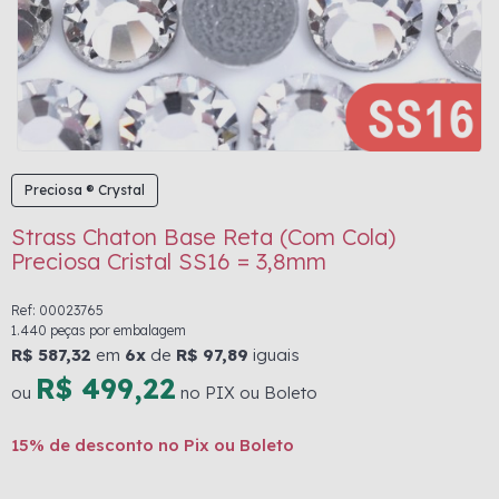
Preciosa ® Crystal
Strass Chaton Base Reta (Com Cola)
Preciosa Cristal SS16 = 3,8mm
Ref: 00023765
1.440 peças por embalagem
R$ 587,32
em
6x
de
R$ 97,89
iguais
R$ 499,22
ou
no PIX ou Boleto
15% de desconto no Pix ou Boleto