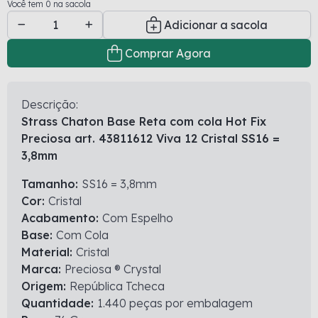
Você tem 0 na sacola
Adicionar a sacola
Comprar Agora
Descrição:
Strass Chaton Base Reta com cola Hot Fix
Preciosa art. 43811612 Viva 12 Cristal SS16 =
3,8mm
Tamanho:
SS16 = 3,8mm
Cor:
Cristal
Acabamento:
Com Espelho
Base:
Com Cola
Material:
Cristal
Marca:
Preciosa ® Crystal
Origem:
República Tcheca
Quantidade:
1.440 peças por embalagem