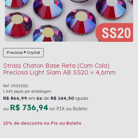
Preciosa ® Crystal
Strass Chaton Base Reta (Com Cola)
Preciosa Light Siam AB SS20 = 4,6mm
Ref: 00024321
1.440 peças por embalagem
R$ 866,99
em
6x
de
R$ 144,50
iguais
R$ 736,94
ou
no PIX ou Boleto
15% de desconto no Pix ou Boleto