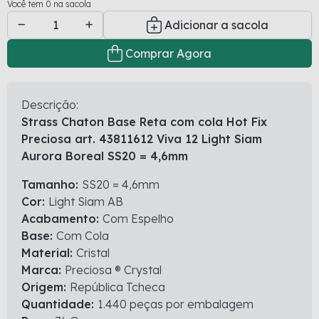
Você tem 0 na sacola
Adicionar a sacola
Comprar Agora
Descrição:
Strass Chaton Base Reta com cola Hot Fix
Preciosa art. 43811612 Viva 12 Light Siam
Aurora Boreal SS20 = 4,6mm
Tamanho:
SS20 = 4,6mm
Cor:
Light Siam AB
Acabamento:
Com Espelho
Base:
Com Cola
Material:
Cristal
Marca:
Preciosa ® Crystal
Origem:
República Tcheca
Quantidade:
1.440 peças por embalagem