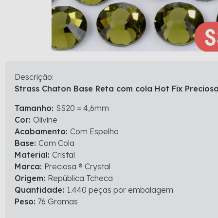
Descrição:
Strass Chaton Base Reta com cola Hot Fix Preciosa
Tamanho:
SS20 = 4,6mm
Cor:
Olivine
Acabamento:
Com Espelho
Base:
Com Cola
Material:
Cristal
Marca:
Preciosa ® Crystal
Origem:
República Tcheca
Quantidade:
1.440 peças por embalagem
Peso:
76 Gramas