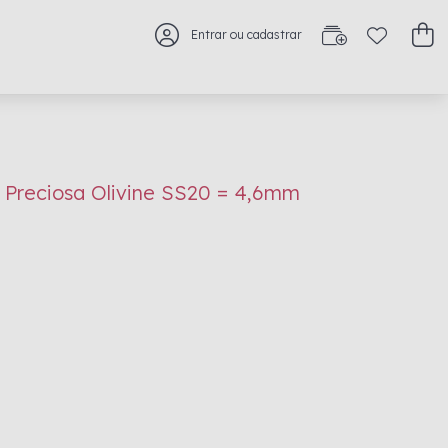
Entrar ou cadastrar
 Preciosa Olivine SS20 = 4,6mm