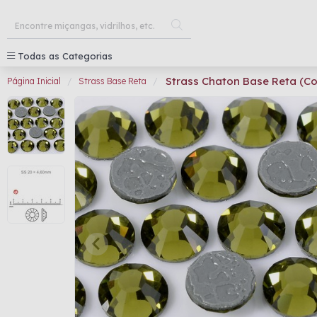
Todas as Categorias
Strass Chaton Base Reta (Co
Página Inicial
Strass Base Reta