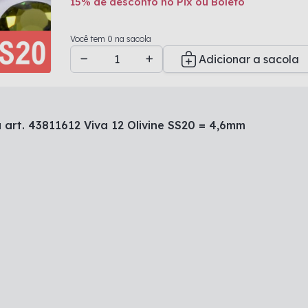
15% de desconto no Pix ou Boleto
Adicionado a sacola
Você tem 0 na sacola
Adicionar a sacola
 art. 43811612 Viva 12 Olivine SS20 = 4,6mm