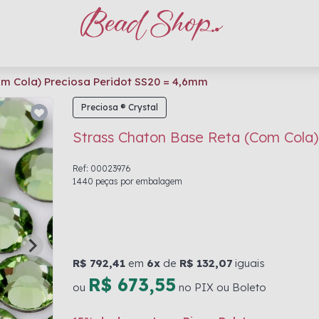
m Cola) Preciosa Peridot SS20 = 4,6mm
Preciosa ® Crystal
Strass Chaton Base Reta (Com Cola)
Ref: 00023976
1440 peças por embalagem
R$ 792,41
em
6x
de
R$ 132,07
iguais
R$ 673,55
ou
no PIX ou Boleto