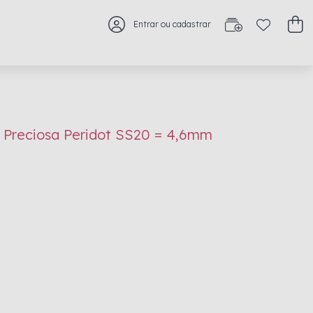
Entrar ou cadastrar
 Preciosa Peridot SS20 = 4,6mm