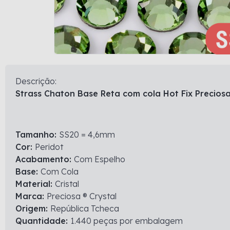
Descrição:
Strass Chaton Base Reta com cola Hot Fix Preciosa
Tamanho:
SS20 = 4,6mm
Cor:
Peridot
Acabamento:
Com Espelho
Base:
Com Cola
Material:
Cristal
Marca:
Preciosa ® Crystal
Origem:
República Tcheca
Quantidade:
1.440 peças por embalagem