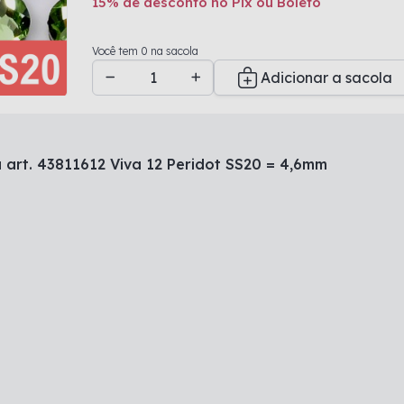
15% de desconto no Pix ou Boleto
Adicionado a sacola
Você tem 0 na sacola
Adicionar a sacola
 art. 43811612 Viva 12 Peridot SS20 = 4,6mm