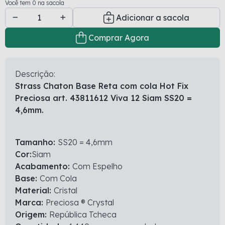
Você tem 0 na sacola
Adicionar a sacola
Comprar Agora
Descrição:
Strass Chaton Base Reta com cola Hot Fix
Preciosa art. 43811612 Viva 12 Siam SS20 =
4,6mm.
Tamanho:
SS20 = 4,6mm
Cor:
Siam
Acabamento:
Com Espelho
Base:
Com Cola
Material:
Cristal
Marca:
Preciosa ® Crystal
Origem:
República Tcheca