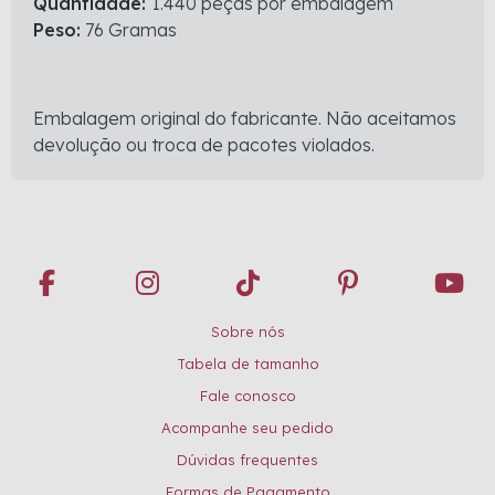
Quantidade:
1.440 peças por embalagem
Peso:
76 Gramas
Embalagem original do fabricante. Não aceitamos
devolução ou troca de pacotes violados.
Sobre nós
Tabela de tamanho
Fale conosco
Acompanhe seu pedido
Dúvidas frequentes
Formas de Pagamento