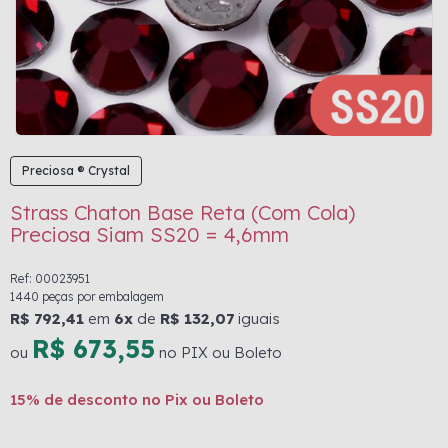
Preciosa ® Crystal
Strass Chaton Base Reta (Com Cola)
Preciosa Siam SS20 = 4,6mm
Ref: 00023951
1440 peças por embalagem
R$ 792,41
em
6x
de
R$ 132,07
iguais
R$ 673,55
ou
no PIX ou Boleto
15% de desconto no Pix ou Boleto