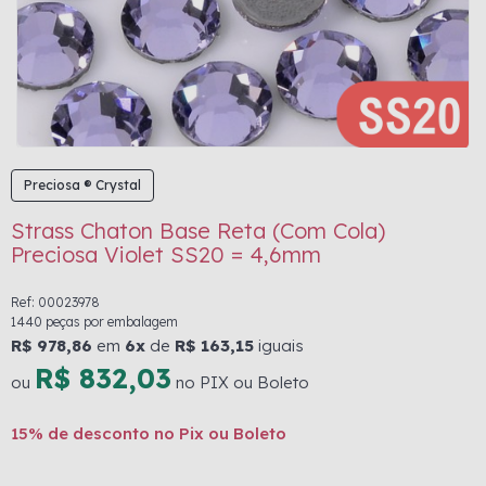
Preciosa ® Crystal
Strass Chaton Base Reta (Com Cola)
Preciosa Violet SS20 = 4,6mm
Ref: 00023978
1440 peças por embalagem
R$ 978,86
em
6x
de
R$ 163,15
iguais
R$ 832,03
ou
no PIX ou Boleto
15% de desconto no Pix ou Boleto