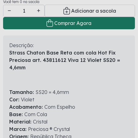
Você tem 0 na sacola
Adicionar a sacola
Comprar Agora
Descrição:
Strass Chaton Base Reta com cola Hot Fix
Preciosa art. 43811612 Viva 12 Violet SS20 =
4,6mm
Tamanho:
SS20 = 4,6mm
Cor:
Violet
Acabamento:
Com Espelho
Base:
Com Cola
Material:
Cristal
Marca:
Preciosa ® Crystal
Origem:
República Tcheca