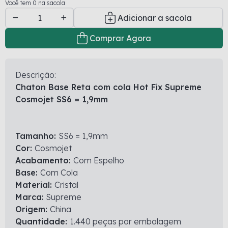
Você tem 0 na sacola
Adicionar a sacola
Comprar Agora
Descrição:
Chaton Base Reta com cola Hot Fix Supreme
Cosmojet SS6 = 1,9mm
Tamanho:
SS6 = 1,9mm
Cor:
Cosmojet
Acabamento:
Com Espelho
Base:
Com Cola
Material:
Cristal
Marca:
Supreme
Origem:
China
Quantidade:
1.440 peças por embalagem