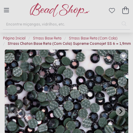
Página Inicial
Strass Base Reta
Strass Base Reta (Com Cola)
Strass Chaton Base Reta (Com Cola) Supreme Cosmojet SS 6 = 1,9mm