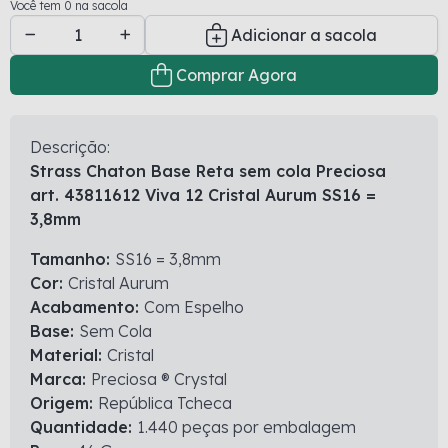
Você tem 0 na sacola
Adicionar a sacola
Comprar Agora
Descrição:
Strass Chaton Base Reta sem cola Preciosa
art. 43811612 Viva 12 Cristal Aurum SS16 =
3,8mm
Tamanho:
SS16 = 3,8mm
Cor:
Cristal Aurum
Acabamento:
Com Espelho
Base:
Sem Cola
Material:
Cristal
Marca:
Preciosa ® Crystal
Origem:
República Tcheca
Quantidade:
1.440 peças por embalagem