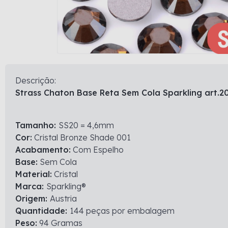
Descrição:
Strass Chaton Base Reta Sem Cola Sparkling art.
Tamanho:
SS20 = 4,6mm
Cor:
Cristal Bronze Shade 001
Acabamento:
Com Espelho
Base:
Sem Cola
Material:
Cristal
Marca:
Sparkling®
Origem:
Austria
Quantidade:
144 peças por embalagem
Peso:
94 Gramas