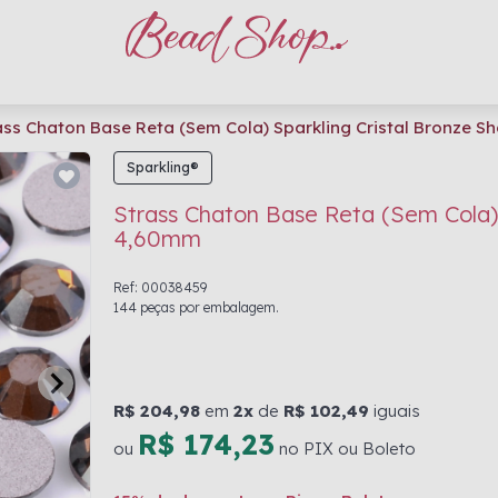
ass Chaton Base Reta (Sem Cola) Sparkling Cristal Bronze 
Sparkling®
Strass Chaton Base Reta (Sem Cola)
4,60mm
Ref: 00038459
144 peças por embalagem.
R$ 204,98
em
2x
de
R$ 102,49
iguais
R$ 174,23
ou
no PIX ou Boleto