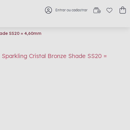
Entrar ou cadastrar
Shade SS20 = 4,60mm
 Sparkling Cristal Bronze Shade SS20 =