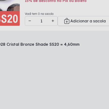
15% de desconto no Pix ou Boleto
Adicionado a sacola
Você tem 0 na sacola
Adicionar a sacola
2028 Cristal Bronze Shade SS20 = 4,60mm