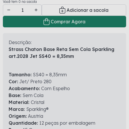
Você tem 0 na sacola
Adicionar a sacola
Comprar Agora
Descrição:
Strass Chaton Base Reta Sem Cola Sparkling
art.2028 Jet SS40 = 8,35mm
Tamanho:
SS40 = 8,35mm
Cor:
Jet/ Preto 280
Acabamento:
Com Espelho
Base:
Sem Cola
Material:
Cristal
Marca:
Sparkling®
Origem:
Austria
Quantidade:
12 peças por embalagem