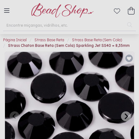
Página Inicial
Strass Base Reta
Strass Base Reta (Sem Cola)
Strass Chaton Base Reta (Sem Cola) Sparkling Jet SS40 = 8,35mm