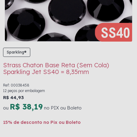
Sparkling®
Strass Chaton Base Reta (Sem Cola)
Sparkling Jet SS40 = 8,35mm
Ref: 00038458
12 peças por embalagem
R$ 44,93
R$ 38,19
ou
no PIX ou Boleto
15% de desconto no Pix ou Boleto