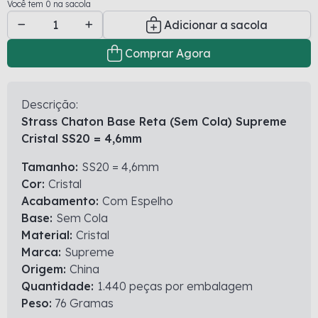
Você tem 0 na sacola
Adicionar a sacola
Comprar Agora
Descrição:
Strass Chaton Base Reta (Sem Cola) Supreme
Cristal SS20 = 4,6mm
Tamanho:
SS20 = 4,6mm
Cor:
Cristal
Acabamento:
Com Espelho
Base:
Sem Cola
Material:
Cristal
Marca:
Supreme
Origem:
China
Quantidade:
1.440 peças por embalagem
Peso:
76 Gramas