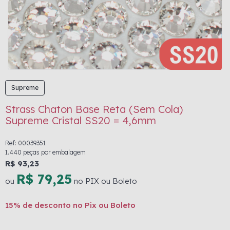
Supreme
Strass Chaton Base Reta (Sem Cola)
Supreme Cristal SS20 = 4,6mm
Ref: 00039351
1.440 peças por embalagem
R$ 93,23
R$ 79,25
ou
no PIX ou Boleto
15% de desconto no Pix ou Boleto