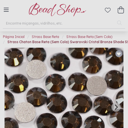
Página Inicial
Strass Base Reta
Strass Base Reta (Sem Cola)
Strass Chaton Base Reta (Sem Cola) Swarovski Cristal Bronze Shade 