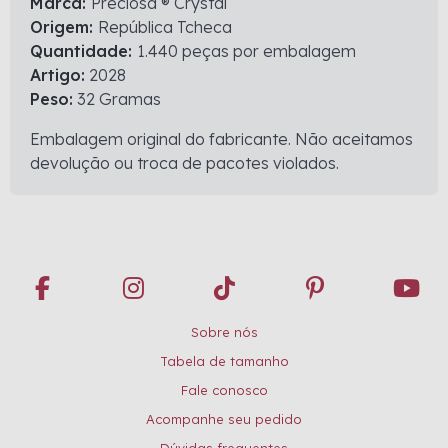
Marca:
Preciosa ® Crystal
Origem:
República Tcheca
Quantidade:
1.440 peças por embalagem
Artigo:
2028
Peso:
32 Gramas
Embalagem original do fabricante. Não aceitamos
devolução ou troca de pacotes violados.
Sobre nós
Tabela de tamanho
Fale conosco
Acompanhe seu pedido
Dúvidas frequentes