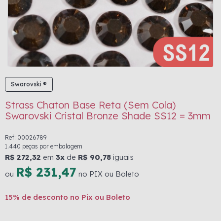
Swarovski ®
Strass Chaton Base Reta (Sem Cola)
Swarovski Cristal Bronze Shade SS12 = 3mm
Ref: 00026789
1.440 peças por embalagem
R$ 272,32
em
3x
de
R$ 90,78
iguais
R$ 231,47
ou
no PIX ou Boleto
15% de desconto no Pix ou Boleto