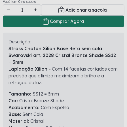
Você tem 0 na sacola
Adicionar a sacola
Comprar Agora
Descrição:
Strass Chaton Xilion Base Reta sem cola
Swarovski art. 2028 Cristal Bronze Shade SS12
= 3mm
Lapídação Xilion -
Com 14 facetas cortadas com
precisão que otimiza maximizam o brilho e a
refração da luz.
Tamanho:
SS12 = 3mm
Cor:
Cristal Bronze Shade
Acabamento:
Com Espelho
Base:
Sem Cola
Material:
Cristal