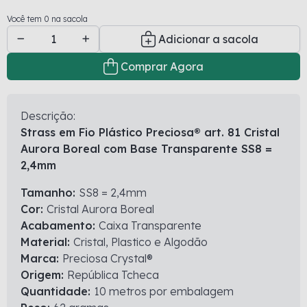
Você tem 0 na sacola
Adicionar a sacola
Comprar Agora
Descrição:
Strass em Fio Plástico Preciosa® art. 81 Cristal
Aurora Boreal com Base Transparente SS8 =
2,4mm
Tamanho:
SS8 = 2,4mm
Cor:
Cristal Aurora Boreal
Acabamento:
Caixa Transparente
Material:
Cristal, Plastico e Algodão
Marca:
Preciosa Crystal®
Origem:
República Tcheca
Quantidade:
10 metros por embalagem