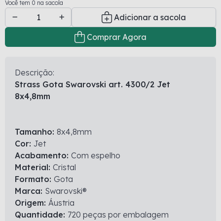
Você tem 0 na sacola
Adicionar a sacola
Comprar Agora
Descrição:
Strass Gota Swarovski art. 4300/2 Jet
8x4,8mm
Tamanho:
8x4,8mm
Cor:
Jet
Acabamento:
Com espelho
Material:
Cristal
Formato:
Gota
Marca:
Swarovski®
Origem:
Áustria
Quantidade:
720 peças por embalagem