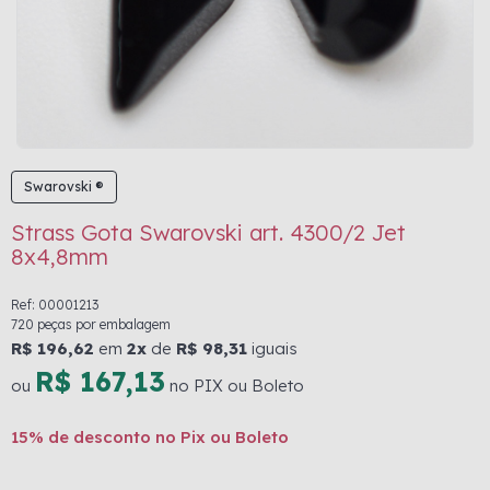
Swarovski ®
Strass Gota Swarovski art. 4300/2 Jet
8x4,8mm
Ref: 00001213
720 peças por embalagem
R$ 196,62
em
2x
de
R$ 98,31
iguais
R$ 167,13
ou
no PIX ou Boleto
15% de desconto no Pix ou Boleto