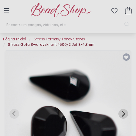
Página Inicial
Strass Formas/ Fancy Stones
Strass Gota Swarovski art. 4300/2 Jet 8x4,8mm