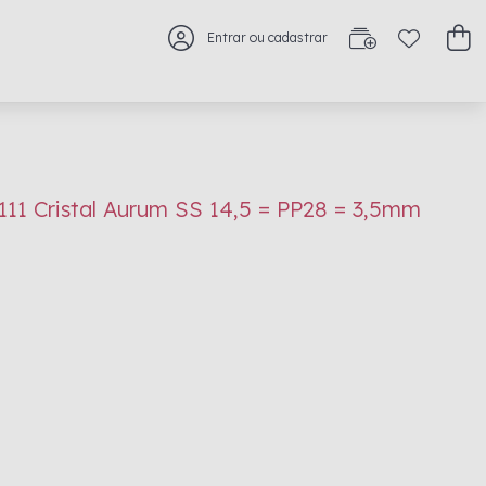
Entrar ou cadastrar
1111 Cristal Aurum SS 14,5 = PP28 = 3,5mm