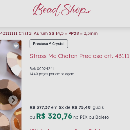
 43111111 Cristal Aurum SS 14,5 = PP28 = 3,5mm
Preciosa ® Crystal
Strass Mc Chaton Preciosa art. 4311
Ref: 00024241
1440 peças por embalagem
R$ 377,37
em
5x
de
R$ 75,48
iguais
R$ 320,76
ou
no PIX ou Boleto