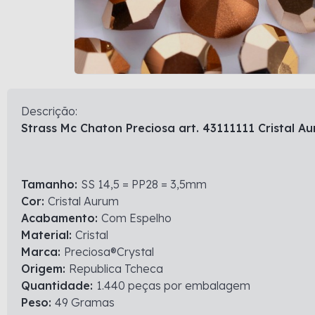
Descrição:
Strass Mc Chaton Preciosa art. 43111111 Cristal A
Tamanho:
SS 14,5 = PP28 = 3,5mm
Cor:
Cristal Aurum
Acabamento:
Com Espelho
Material:
Cristal
Marca:
Preciosa®Crystal
Origem:
Republica Tcheca
Quantidade:
1.440 peças por embalagem
Peso:
49 Gramas