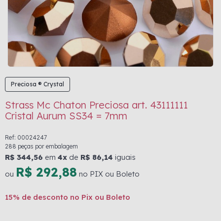
Preciosa ® Crystal
Strass Mc Chaton Preciosa art. 43111111
Cristal Aurum SS34 = 7mm
Ref: 00024247
288 peças por embalagem
R$ 344,56
em
4x
de
R$ 86,14
iguais
R$ 292,88
ou
no PIX ou Boleto
15% de desconto no Pix ou Boleto