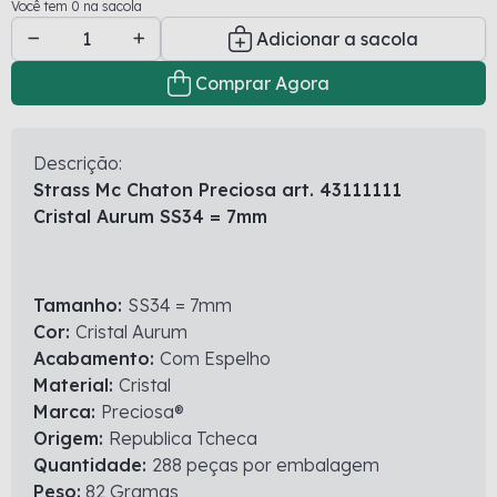
Você tem 0 na sacola
Adicionar a sacola
Comprar Agora
Descrição:
Strass Mc Chaton Preciosa art. 43111111
Cristal Aurum SS34 = 7mm
Tamanho:
SS34 = 7mm
Cor:
Cristal Aurum
Acabamento:
Com Espelho
Material:
Cristal
Marca:
Preciosa®
Origem:
Republica Tcheca
Quantidade:
288 peças por embalagem
Peso:
82 Gramas