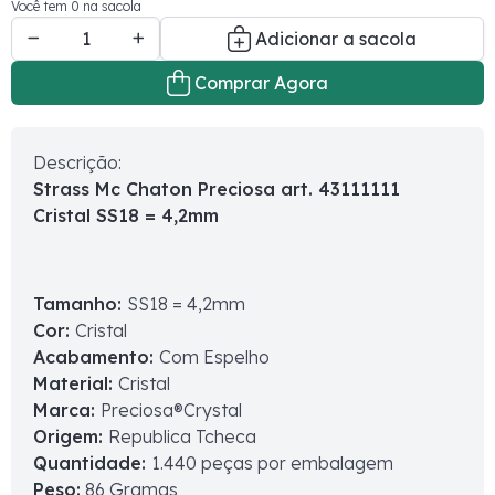
Você tem 0 na sacola
Adicionar a sacola
Comprar Agora
Descrição:
Strass Mc Chaton Preciosa art. 43111111
Cristal SS18 = 4,2mm
Tamanho:
SS18 = 4,2mm
Cor:
Cristal
Acabamento:
Com Espelho
Material:
Cristal
Marca:
Preciosa®Crystal
Origem:
Republica Tcheca
Quantidade:
1.440 peças por embalagem
Peso:
86 Gramas