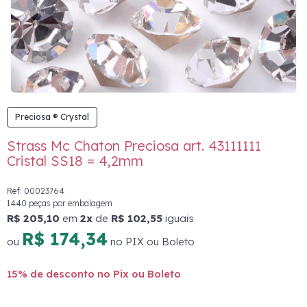
Preciosa ® Crystal
Strass Mc Chaton Preciosa art. 43111111
Cristal SS18 = 4,2mm
Ref: 00023764
1440 peças por embalagem
R$ 205,10
em
2x
de
R$ 102,55
iguais
R$ 174,34
ou
no PIX ou Boleto
15% de desconto no Pix ou Boleto