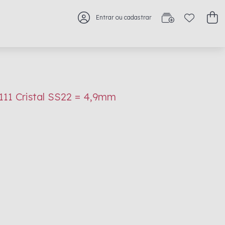
Entrar ou cadastrar
1111 Cristal SS22 = 4,9mm