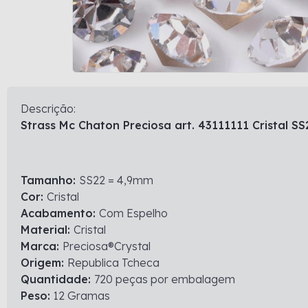
Descrição:
Strass Mc Chaton Preciosa art. 43111111 Cristal S
Tamanho:
SS22 = 4,9mm
Cor:
Cristal
Acabamento:
Com Espelho
Material:
Cristal
Marca:
Preciosa®Crystal
Origem:
Republica Tcheca
Quantidade:
720 peças por embalagem
Peso:
12 Gramas