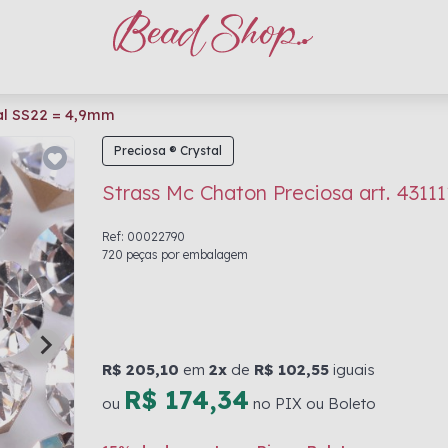
tal SS22 = 4,9mm
Preciosa ® Crystal
Strass Mc Chaton Preciosa art. 4311
Ref: 00022790
720 peças por embalagem
R$ 205,10
em
2x
de
R$ 102,55
iguais
R$ 174,34
ou
no PIX ou Boleto