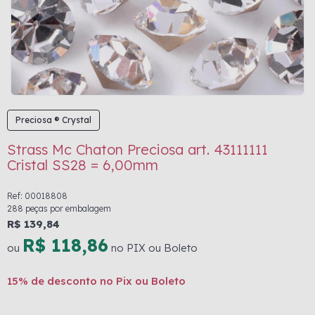
Preciosa ® Crystal
Strass Mc Chaton Preciosa art. 43111111
Cristal SS28 = 6,00mm
Ref: 00018808
288 peças por embalagem
R$ 139,84
R$ 118,86
ou
no PIX ou Boleto
15% de desconto no Pix ou Boleto