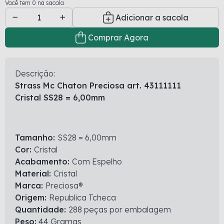
Você tem 0 na sacola
Adicionar a sacola
Comprar Agora
Descrição:
Strass Mc Chaton Preciosa art. 43111111
Cristal SS28 = 6,00mm
Tamanho:
SS28 = 6,00mm
Cor:
Cristal
Acabamento:
Com Espelho
Material:
Cristal
Marca:
Preciosa®
Origem:
Republica Tcheca
Quantidade:
288 peças por embalagem
Peso:
44 Gramas