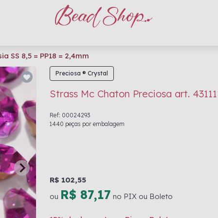
sia SS 8,5 = PP18 = 2,4mm
Preciosa ® Crystal
Strass Mc Chaton Preciosa art. 4311
Ref: 00024293
1440 peças por embalagem
R$ 102,55
R$ 87,17
ou
no PIX ou Boleto