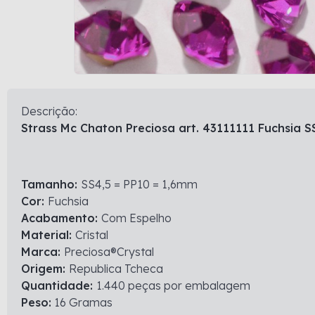
Descrição:
Strass Mc Chaton Preciosa art. 43111111 Fuchsia S
Tamanho:
SS4,5 = PP10 = 1,6mm
Cor:
Fuchsia
Acabamento:
Com Espelho
Material:
Cristal
Marca:
Preciosa®Crystal
Origem:
Republica Tcheca
Quantidade:
1.440 peças por embalagem
Peso:
16 Gramas