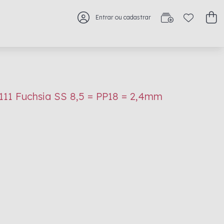
Entrar ou cadastrar
1111 Fuchsia SS 8,5 = PP18 = 2,4mm