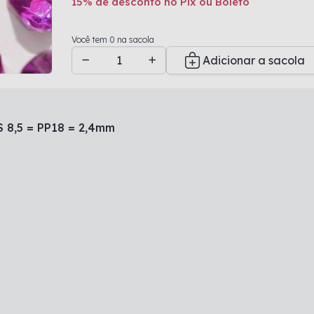
15% de desconto no Pix ou Boleto
Adicionado a sacola
Você tem 0 na sacola
Adicionar a sacola
S 8,5 = PP18 = 2,4mm