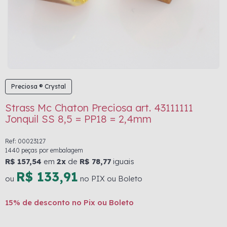
Preciosa ® Crystal
Strass Mc Chaton Preciosa art. 43111111
Jonquil SS 8,5 = PP18 = 2,4mm
Ref: 00023127
1440 peças por embalagem
R$ 157,54
em
2x
de
R$ 78,77
iguais
R$ 133,91
ou
no PIX ou Boleto
15% de desconto no Pix ou Boleto