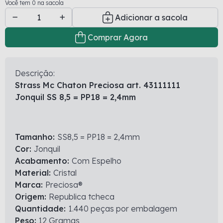
Você tem 0 na sacola
Adicionar a sacola
Comprar Agora
Descrição:
Strass Mc Chaton Preciosa art. 43111111
Jonquil SS 8,5 = PP18 = 2,4mm
Tamanho:
SS8,5 = PP18 = 2,4mm
Cor:
Jonquil
Acabamento:
Com Espelho
Material:
Cristal
Marca:
Preciosa®
Origem:
Republica tcheca
Quantidade:
1.440 peças por embalagem
Peso:
12 Gramas