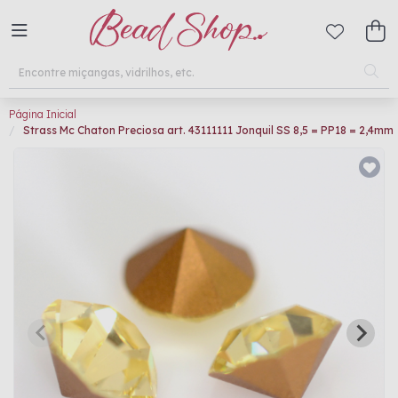
Página Inicial
Strass Mc Chaton Preciosa art. 43111111 Jonquil SS 8,5 = PP18 = 2,4mm