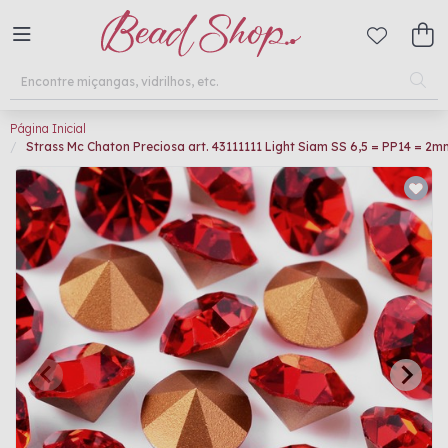
Página Inicial
Strass Mc Chaton Preciosa art. 43111111 Light Siam SS 6,5 = PP14 = 2m