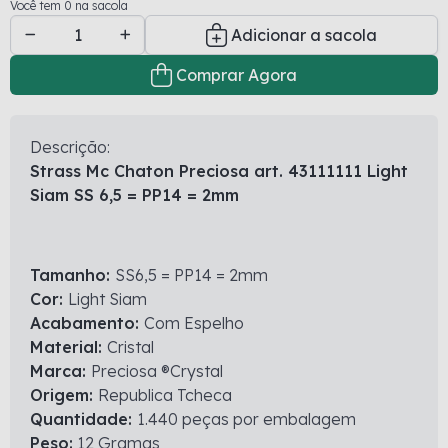
Você tem 0 na sacola
Adicionar a sacola
Comprar Agora
Descrição:
Strass Mc Chaton Preciosa art. 43111111 Light
Siam SS 6,5 = PP14 = 2mm
Tamanho:
SS6,5 = PP14 = 2mm
Cor:
Light Siam
Acabamento:
Com Espelho
Material:
Cristal
Marca:
Preciosa ®Crystal
Origem:
Republica Tcheca
Quantidade:
1.440 peças por embalagem
Peso:
12 Gramas